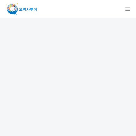
오박사투어
検索