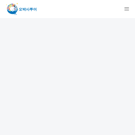
오박사투어
検索