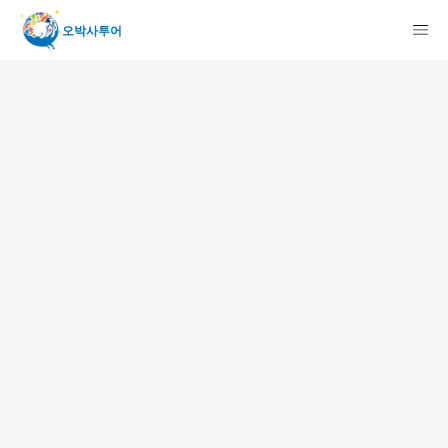
오박사투어
検索