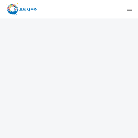
오박사투어
検索