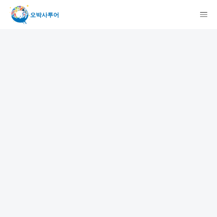
오박사투어
検索