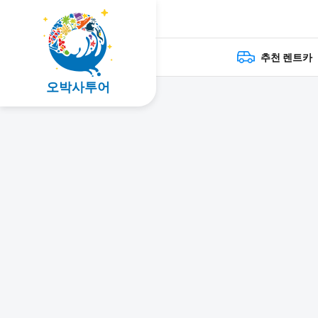
추천 렌트카
오박사투어