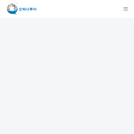
오박사투어